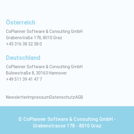
Österreich
CoPlanner Software & Consulting GmbH
Grabenstraße 178, 8010 Graz
+43 316 38 32 38 0
Deutschland
CoPlanner Software & Consulting GmbH
Bülowstraße 8, 30163 Hannover
+49 511 39 41 47 7
Newsletter
Impressum
Datenschutz
AGB
© CoPlanner Software & Consulting GmbH -
Grabenstrasse 178 - 8010 Graz