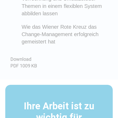
Themen in einem flexiblen System
abbilden lassen
Wie das Wiener Rote Kreuz das
Change-Management erfolgreich
gemeistert hat
Download
PDF
1009 KB
Ihre Arbeit ist zu
wichtig für