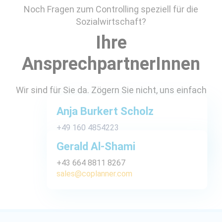
Noch Fragen zum Controlling speziell für die
Sozialwirtschaft?
Ihre
AnsprechpartnerInnen
Wir sind für Sie da. Zögern Sie nicht, uns einfach
anzurufen oder anzuschreiben.
Anja Burkert Scholz
+49 160 4854223
sales@coplanner.com
Gerald Al-Shami
+43 664 8811 8267
sales@coplanner.com