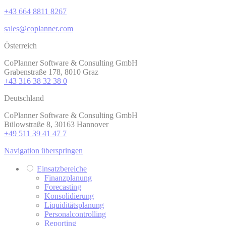
+43 664 8811 8267
sales@coplanner.com
Österreich
CoPlanner Software & Consulting GmbH
Grabenstraße 178, 8010 Graz
+43 316 38 32 38 0
Deutschland
CoPlanner Software & Consulting GmbH
Bülowstraße 8, 30163 Hannover
+49 511 39 41 47 7
Navigation überspringen
Einsatzbereiche
Finanzplanung
Forecasting
Konsolidierung
Liquiditätsplanung
Personalcontrolling
Reporting