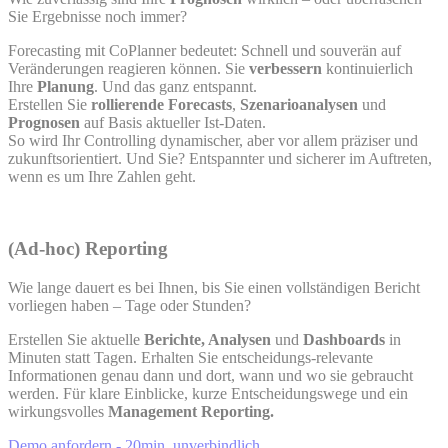
Sie Ergebnisse noch immer?
Forecasting mit CoPlanner bedeutet: Schnell und souverän auf
Veränderungen reagieren können. Sie
verbessern
kontinuierlich
Ihre
Planung
. Und das ganz entspannt.
Erstellen Sie
rollierende Forecasts
,
Szenarioanalysen
und
Prognosen
auf Basis aktueller Ist-Daten.
So wird Ihr Controlling dynamischer, aber vor allem präziser und
zukunftsorientiert. Und Sie? Entspannter und sicherer im Auftreten,
wenn es um Ihre Zahlen geht.
(Ad-hoc) Reporting
Wie lange dauert es bei Ihnen, bis Sie einen vollständigen Bericht
vorliegen haben – Tage oder Stunden?
Erstellen Sie aktuelle
Berichte, Analysen
und
Dashboards
in
Minuten statt Tagen. Erhalten Sie entscheidungs-relevante
Informationen genau dann und dort, wann und wo sie gebraucht
werden. Für klare Einblicke, kurze Entscheidungswege und ein
wirkungsvolles
Management Reporting.
Demo anfordern - 20min, unverbindlich