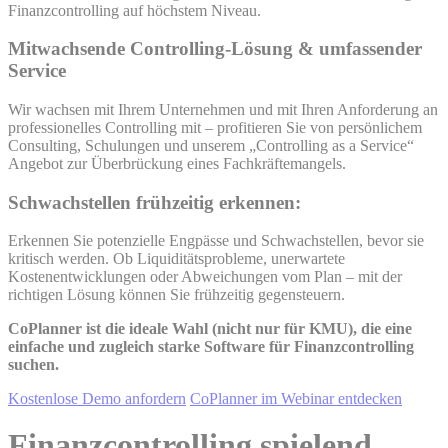
Finanzcontrolling auf höchstem Niveau.
Mitwachsende Controlling-Lösung & umfassender
Service
Wir wachsen mit Ihrem Unternehmen und mit Ihren Anforderung an
professionelles Controlling mit – profitieren Sie von persönlichem
Consulting, Schulungen und unserem „Controlling as a Service“
Angebot zur Überbrückung eines Fachkräftemangels.
Schwachstellen frühzeitig erkennen:
Erkennen Sie potenzielle Engpässe und Schwachstellen, bevor sie
kritisch werden. Ob Liquiditätsprobleme, unerwartete
Kostenentwicklungen oder Abweichungen vom Plan – mit der
richtigen Lösung können Sie frühzeitig gegensteuern.
CoPlanner ist die ideale Wahl (nicht nur für KMU), die eine
einfache und zugleich starke Software für Finanzcontrolling
suchen.
Kostenlose Demo anfordern
CoPlanner im Webinar entdecken
Finanzcontrolling spielend