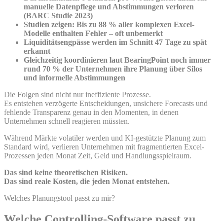
manuelle Datenpflege und Abstimmungen verloren
(BARC Studie 2023)
Studien zeigen: Bis zu 88 % aller komplexen Excel-
Modelle enthalten Fehler – oft unbemerkt
Liquiditätsengpässe werden im Schnitt 47 Tage zu spät
erkannt
Gleichzeitig koordinieren laut BearingPoint noch immer
rund 70 % der Unternehmen ihre Planung über Silos
und informelle Abstimmungen
Die Folgen sind nicht nur ineffiziente Prozesse.
Es entstehen verzögerte Entscheidungen, unsichere Forecasts und
fehlende Transparenz genau in den Momenten, in denen
Unternehmen schnell reagieren müssten.
Während Märkte volatiler werden und KI-gestützte Planung zum
Standard wird, verlieren Unternehmen mit fragmentierten Excel-
Prozessen jeden Monat Zeit, Geld und Handlungsspielraum.
Das sind keine theoretischen Risiken.
Das sind reale Kosten, die jeden Monat entstehen.
Welches Planungstool passt zu mir?
Welche Controlling-Software passt zu