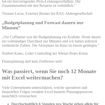
hat ein hervorragendes Preis-Leistungsverhältnis. Die
Zusammenarbeit mit den Beratern ist vorbildlich."
Thomas Lucas, Externer Berater bei RAG Aktiengesellschaft
„Budgetplanung und Forecast dauern nur
Minuten”
„Vor CoPlanner war die Budgetplanung ein Kraftakt. Heute dauert
ein vollständiger Durchlauf nur Minuten und wir haben jederzeit
verlässliche Zahlen. Die Akzeptanz im Haus ist enorm gestiegen."
Norbert Kainc, Leiter Controlling bei Wiener Rotes Kreuz
Finanzplanung darf kein Zeitfresser sein!
Was passiert, wenn Sie noch 12 Monate
mit Excel weitermachen?
Viele Unternehmen unterschätzen, welche operativen und
finanziellen Folgen veraltete Excel-basierte Planungsprozesse
tatsächlich verursachen:
Durchschnittlich 6 Stunden pro Woche gehen allein für