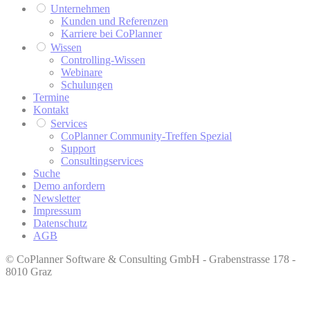
Unternehmen
Kunden und Referenzen
Karriere bei CoPlanner
Wissen
Controlling-Wissen
Webinare
Schulungen
Termine
Kontakt
Services
CoPlanner Community-Treffen Spezial
Support
Consultingservices
Suche
Demo anfordern
Newsletter
Impressum
Datenschutz
AGB
© CoPlanner Software & Consulting GmbH - Grabenstrasse 178 -
8010 Graz