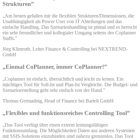
Strukturen”
„Am besten gefallen mir die flexiblen Strukturen/Dimensionen, die
Unabhängigkeit als Power User von IT Abteilungen und das
einfache Handling. Das Szenarienhandling ist ptimal und es herrscht
ein sehr freundlicher und kollegialer Umgang seitens des Coplanner
Staffs."
Jörg Klimroth, Leiter Finance & Controlling bei NEXTREND-
GmbH
„Einmal CoPlanner, immer CoPlanner!”
„Coplanner ist einfach, übersichtlich und leicht zu lernen. Ein
mächtiges Tool für Soll-Ist und Plan-Ist Vergleiche. Die Budget- und
Szenarioerstellung geht sehr einfach von der Hand."
Thomas Germadnig, Head of Finance bei Bartelt GmbH
„Flexibles und funktionsreiches Controlling Tool”
„Das Tool verfügt über einen extrem leistungsfähigen
Funktionsumfang. Die Möglichkeiten Daten aus anderen Systemen
mit SSIS-Solutions einzubinden sind nahezu grenzenlos. Das Tool