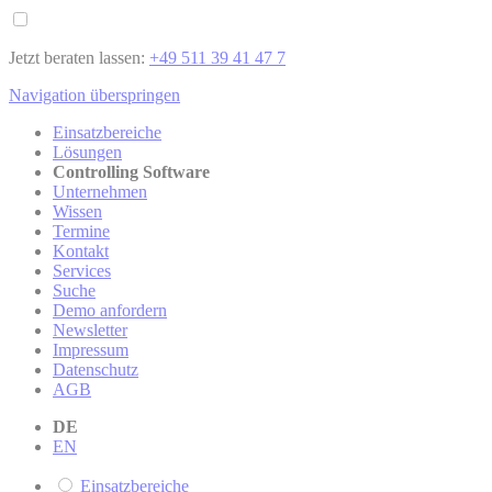
Jetzt beraten lassen:
+49 511 39 41 47 7
Navigation überspringen
Einsatzbereiche
Lösungen
Controlling Software
Unternehmen
Wissen
Termine
Kontakt
Services
Suche
Demo anfordern
Newsletter
Impressum
Datenschutz
AGB
DE
EN
Einsatzbereiche