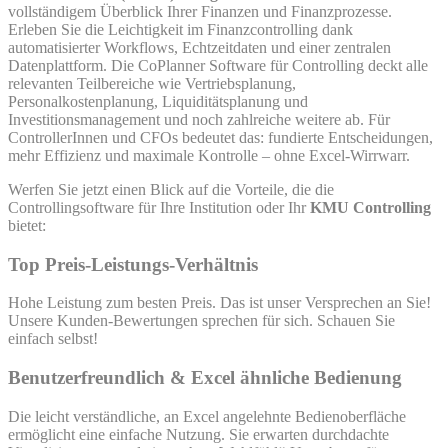
vollständigem Überblick Ihrer Finanzen und Finanzprozesse.
Erleben Sie die Leichtigkeit im Finanzcontrolling dank
automatisierter Workflows, Echtzeitdaten und einer zentralen
Datenplattform. Die CoPlanner Software für Controlling deckt alle
relevanten Teilbereiche wie Vertriebsplanung,
Personalkostenplanung, Liquiditätsplanung und
Investitionsmanagement und noch zahlreiche weitere ab. Für
ControllerInnen und CFOs bedeutet das: fundierte Entscheidungen,
mehr Effizienz und maximale Kontrolle – ohne Excel-Wirrwarr.
Werfen Sie jetzt einen Blick auf die Vorteile, die die
Controllingsoftware für Ihre Institution oder Ihr
KMU Controlling
bietet:
Top Preis-Leistungs-Verhältnis
Hohe Leistung zum besten Preis. Das ist unser Versprechen an Sie!
Unsere Kunden-Bewertungen sprechen für sich. Schauen Sie
einfach selbst!
Benutzerfreundlich & Excel ähnliche Bedienung
Die leicht verständliche, an Excel angelehnte Bedienoberfläche
ermöglicht eine einfache Nutzung. Sie erwarten durchdachte