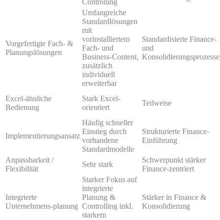
Controlling
Umfangreiche
Standardlösungen
mit
vorinstalliertem
Standardisierte Finance-
Vorgefertigte Fach- &
Fach- und
und
Planungslösungen
Business-Content,
Konsolidierungsprozesse
zusätzlich
individuell
erweiterbar
Excel-ähnliche
Stark Excel-
Teilweise
Bedienung
orientiert
Häufig schneller
Einstieg durch
Strukturierte Finance-
Implementierungsansatz
vorhandene
Einführung
Standardmodelle
Anpassbarkeit /
Schwerpunkt stärker
Sehr stark
Flexibilität
Finance-zentriert
Starker Fokus auf
integrierte
Integrierte
Planung &
Stärker in Finance &
Unternehmens-planung
Controlling inkl.
Konsolidierung
starkem