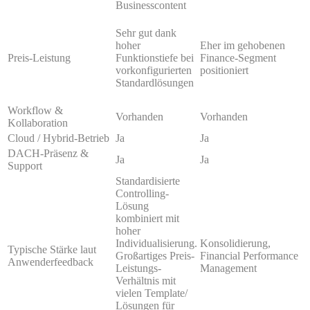
Businesscontent
Sehr gut dank
hoher
Eher im gehobenen
Preis-Leistung
Funktionstiefe bei
Finance-Segment
vorkonfigurierten
positioniert
Standardlösungen
Workflow &
Vorhanden
Vorhanden
Kollaboration
Cloud / Hybrid-Betrieb
Ja
Ja
DACH-Präsenz &
Ja
Ja
Support
Standardisierte
Controlling-
Lösung
kombiniert mit
hoher
Individualisierung.
Konsolidierung,
Typische Stärke laut
Großartiges Preis-
Financial Performance
Anwenderfeedback
Leistungs-
Management
Verhältnis mit
vielen Template/
Lösungen für