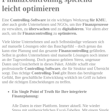
leicht optimieren
Eine
Controlling-Software
ist ein wichtiges Werkzeug
für KMU
,
aber auch große Unternehmen und NGOs, um ihre
Finanzprozesse
zu verwalten, zu
überwachen
und zu
digitalisieren
. Vor allem aber
auch, um ihr
Finanzcontrolling
zu
optimieren.
Viele kleine Unternehmen und auch Selbstständige verlassen sich
auf manuelle Lösungen oder das Bauchgefühl – doch genau das
kann eine Planung und das gesamte
Finanzcontrolling
gefährden.
Selbst in großen Unternehmen sind manuelle Lösungen noch immer
an der Tagesordnung. Doch genauso gehören Stress, ungenaue
Daten und Unsicherheit in dieses Paket. Abhilfe schafft eine
professionelle
Controlling-Software
, die für Struktur und Übersicht
sorgt. Das richtige
Controlling-Tool
gibt Ihnen das beruhigende
Gefühl, Ihre geschäftliche Entwicklung wirklich im Griff zu haben
und die richtigen Entscheidungen zu treffen.
Ein Single Point of Truth für Ihre integrierte
Finanzplanung:
Alle Daten in einer Plattform. Immer aktuell. Nie wieder
Stress mit unübersichtlichen Excel-Tabellen. Mit einem Single