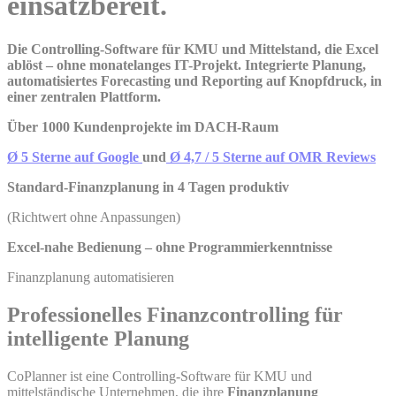
einsatzbereit.
Die Controlling-Software für KMU und Mittelstand, die Excel
ablöst – ohne monatelanges IT-Projekt. Integrierte Planung,
automatisiertes Forecasting und Reporting auf Knopfdruck, in
einer zentralen Plattform.
Über 1000 Kundenprojekte im DACH-Raum
Ø 5 Sterne auf Google
und
Ø 4,7 / 5 Sterne auf OMR Reviews
Standard-Finanzplanung in 4 Tagen produktiv
(Richtwert ohne Anpassungen)
Excel-nahe Bedienung – ohne Programmierkenntnisse
Finanzplanung automatisieren
Professionelles Finanzcontrolling für
intelligente Planung
CoPlanner ist eine Controlling-Software für KMU und
mittelständische Unternehmen, die ihre
Finanzplanung