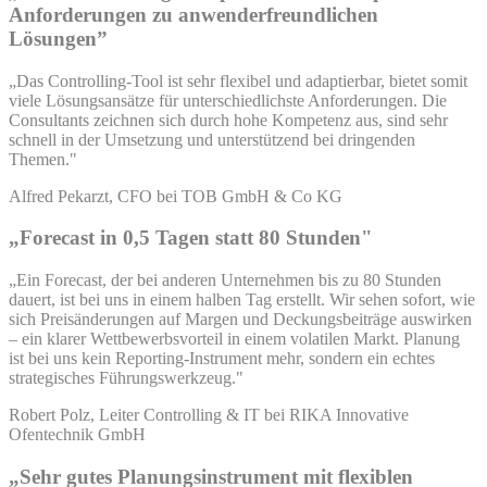
Anforderungen zu anwenderfreundlichen
Lösungen”
„Das Controlling-Tool ist sehr flexibel und adaptierbar, bietet somit
viele Lösungsansätze für unterschiedlichste Anforderungen. Die
Consultants zeichnen sich durch hohe Kompetenz aus, sind sehr
schnell in der Umsetzung und unterstützend bei dringenden
Themen."
Alfred Pekarzt, CFO bei TOB GmbH & Co KG
„Forecast in 0,5 Tagen statt 80 Stunden"
„Ein Forecast, der bei anderen Unternehmen bis zu 80 Stunden
dauert, ist bei uns in einem halben Tag erstellt. Wir sehen sofort, wie
sich Preisänderungen auf Margen und Deckungsbeiträge auswirken
– ein klarer Wettbewerbsvorteil in einem volatilen Markt. Planung
ist bei uns kein Reporting-Instrument mehr, sondern ein echtes
strategisches Führungswerkzeug."
Robert Polz, Leiter Controlling & IT bei RIKA Innovative
Ofentechnik GmbH
„Sehr gutes Planungsinstrument mit flexiblen