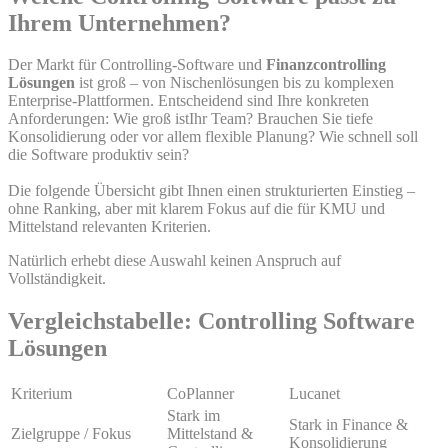
Ihrem Unternehmen?
Der Markt für Controlling-Software und
Finanzcontrolling
Lösungen
ist groß – von Nischenlösungen bis zu komplexen
Enterprise-Plattformen. Entscheidend sind Ihre konkreten
Anforderungen: Wie groß istIhr Team? Brauchen Sie tiefe
Konsolidierung oder vor allem flexible Planung? Wie schnell soll
die Software produktiv sein?
Die folgende Übersicht gibt Ihnen einen strukturierten Einstieg –
ohne Ranking, aber mit klarem Fokus auf die für KMU und
Mittelstand relevanten Kriterien.
Natürlich erhebt diese Auswahl keinen Anspruch auf
Vollständigkeit.
Vergleichstabelle: Controlling Software
Lösungen
Kriterium
CoPlanner
Lucanet
Stark im
Stark in Finance &
Zielgruppe / Fokus
Mittelstand &
Konsolidierung