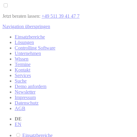
Jetzt beraten lassen:
+49 511 39 41 47 7
Navigation überspringen
Einsatzbereiche
Lösungen
Controlling Software
Unternehmen
Wissen
Termine
Kontakt
Services
Suche
Demo anfordern
Newsletter
Impressum
Datenschutz
AGB
DE
EN
Einsatzbereiche