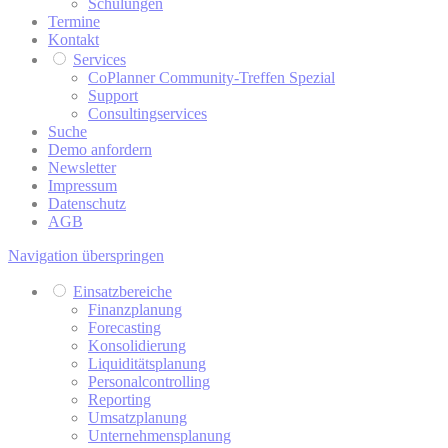
Schulungen
Termine
Kontakt
Services
CoPlanner Community-Treffen Spezial
Support
Consultingservices
Suche
Demo anfordern
Newsletter
Impressum
Datenschutz
AGB
Navigation überspringen
Einsatzbereiche
Finanzplanung
Forecasting
Konsolidierung
Liquiditätsplanung
Personalcontrolling
Reporting
Umsatzplanung
Unternehmensplanung