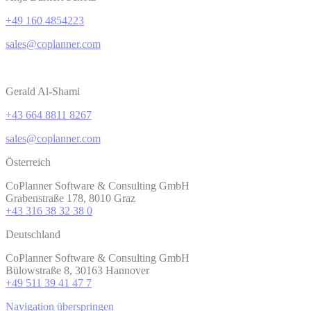
+49 160 4854223
sales@coplanner.com
Gerald Al-Shami
+43 664 8811 8267
sales@coplanner.com
Österreich
CoPlanner Software & Consulting GmbH
Grabenstraße 178, 8010 Graz
+43 316 38 32 38 0
Deutschland
CoPlanner Software & Consulting GmbH
Bülowstraße 8, 30163 Hannover
+49 511 39 41 47 7
Navigation überspringen