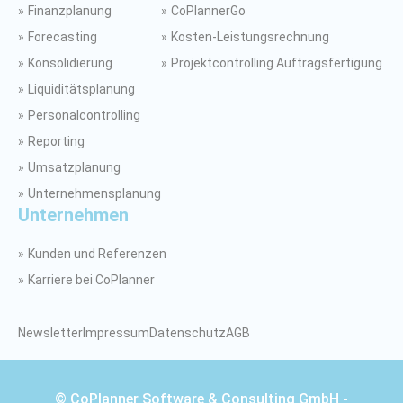
Finanzplanung
CoPlannerGo
Forecasting
Kosten-Leistungsrechnung
Konsolidierung
Projektcontrolling Auftragsfertigung
Liquiditätsplanung
Personalcontrolling
Reporting
Umsatzplanung
Unternehmensplanung
Unternehmen
Kunden und Referenzen
Karriere bei CoPlanner
Newsletter
Impressum
Datenschutz
AGB
© CoPlanner Software & Consulting GmbH -