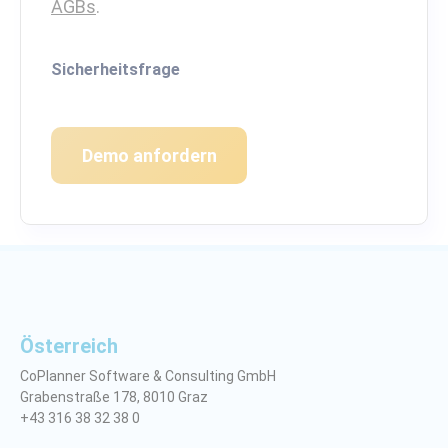
AGBs
.
Sicherheitsfrage
Demo anfordern
Österreich
CoPlanner Software & Consulting GmbH
Grabenstraße 178, 8010 Graz
+43 316 38 32 38 0