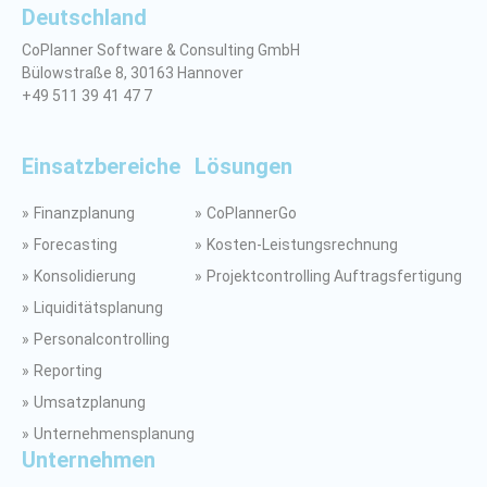
Deutschland
CoPlanner Software & Consulting GmbH
Bülowstraße 8, 30163 Hannover
+49 511 39 41 47 7
Einsatzbereiche
Lösungen
Finanzplanung
CoPlannerGo
Forecasting
Kosten-Leistungsrechnung
Konsolidierung
Projektcontrolling Auftragsfertigung
Liquiditätsplanung
Personalcontrolling
Reporting
Umsatzplanung
Unternehmensplanung
Unternehmen